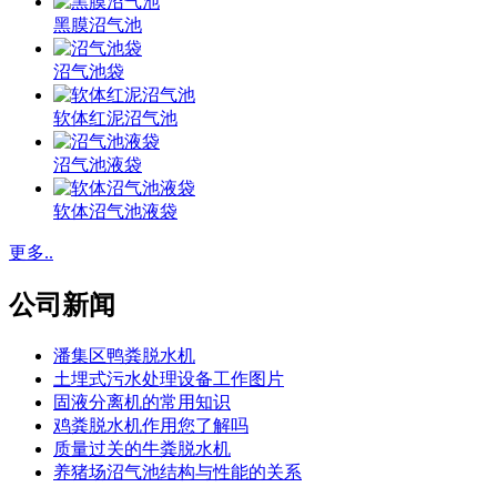
黑膜沼气池
沼气池袋
软体红泥沼气池
沼气池液袋
软体沼气池液袋
更多..
公司新闻
潘集区鸭粪脱水机
土埋式污水处理设备工作图片
固液分离机的常用知识
鸡粪脱水机作用您了解吗
质量过关的牛粪脱水机
养猪场沼气池结构与性能的关系