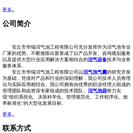
更多..
公司简介
安丘市华瑞沼气池工程有限公司充分发挥作为沼气池专业
厂家的优势。不断推陈出新形成了以产品开发、咨询规划服务
以及提供大型行业应用解决方案相结合的
沼气设备
技术与业务
服务体系。
安丘市华瑞沼气池工程有限公司以
沼气池气囊
的研究开发
为基础，凭借对产品和行业的深刻理解，我公司技术人员将理
论与实际应用相结合。我公司拥有由优秀的职业经理人组成的
管理团队和由资深专家组成的技术团队。
沼气池袋
努力实
现“组织系统化、决策科学化、管理规范化、工作程序化、效
率标准化”的大型化发展目标。
更多..
联系方式