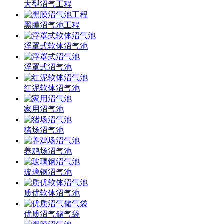
大型沼气工程
黑膜沼气池工程
浮罩式软体沼气池
浮罩式沼气池
红泥软体沼气池
家用沼气池
猪场沼气池
养鸡场沼气池
玻璃钢沼气池
质优软体沼气池
优质沼气储气袋