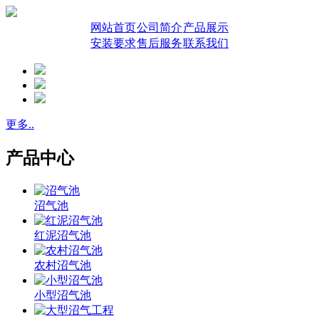
网站首页
公司简介
产品展示
安装要求
售后服务
联系我们
更多..
产品中心
沼气池
红泥沼气池
农村沼气池
小型沼气池