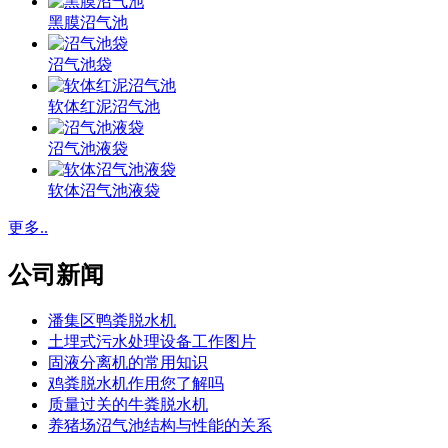
黑膜沼气池
沼气池袋
软体红泥沼气池
沼气池液袋
软体沼气池液袋
更多..
公司新闻
潘集区鸭粪脱水机
土埋式污水处理设备工作图片
固液分离机的常用知识
鸡粪脱水机作用您了解吗
质量过关的牛粪脱水机
养猪场沼气池结构与性能的关系