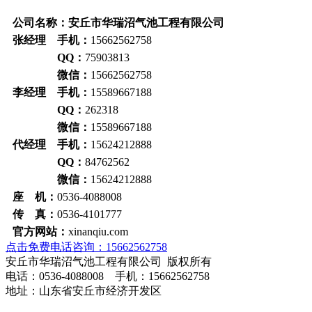
公司名称：安丘市华瑞沼气池工程有限公司
张经理 手机：
15662562758
QQ：
75903813
微信：
15662562758
李经理 手机：
15589667188
QQ：
262318
微信：
15589667188
代经理 手机：
15624212888
QQ：
84762562
微信：
15624212888
座 机：
0536-4088008
传 真：
0536-4101777
官方网站：
xinanqiu.com
点击免费电话咨询：15662562758
安丘市华瑞沼气池工程有限公司 版权所有
电话：0536-4088008 手机：15662562758
地址：山东省安丘市经济开发区