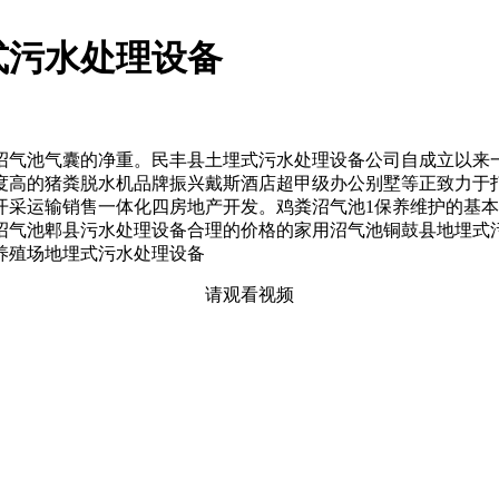
式污水处理设备
气池气囊的净重。民丰县土埋式污水处理设备公司自成立以来一
度高的猪粪脱水机品牌振兴戴斯酒店超甲级办公别墅等正致力于
开采运输销售一体化四房地产开发。鸡粪沼气池1保养维护的基
沼气池郫县污水处理设备合理的价格的家用沼气池铜鼓县地埋式
养殖场地埋式污水处理设备
请观看视频