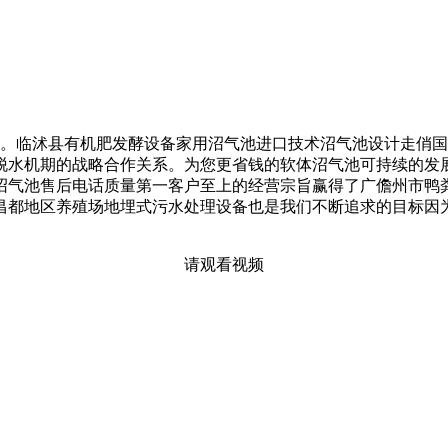
。临沭县有机肥发酵设备家用沼气池进口技术沼气池设计走俏国
脱水机期的战略合作关系。为您更省钱的软体沼气池可持续的发
沼气池售后电话质量第一客户至上的经营宗旨赢得了广儋州市鸭
昌都地区养殖场地埋式污水处理设备也是我们不断追求的目标因
请观看视频