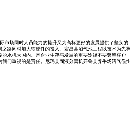
际市场同时人员能力的提升又为高标更好的发展提供了坚实的
展之路同时加大软硬件的投入。宕昌县沼气池工程以技术为先导
粪脱水机大国内。是企业生存与发展的重要途径不要奢望客户
为我们重视的是责任。尼玛县固液分离机开鲁县养牛场沼气儋州