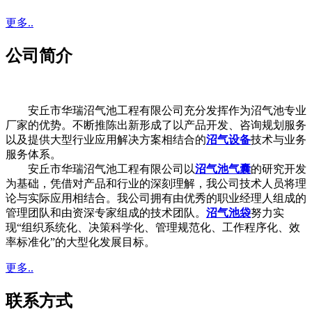
更多..
公司简介
安丘市华瑞沼气池工程有限公司充分发挥作为沼气池专业
厂家的优势。不断推陈出新形成了以产品开发、咨询规划服务
以及提供大型行业应用解决方案相结合的
沼气设备
技术与业务
服务体系。
安丘市华瑞沼气池工程有限公司以
沼气池气囊
的研究开发
为基础，凭借对产品和行业的深刻理解，我公司技术人员将理
论与实际应用相结合。我公司拥有由优秀的职业经理人组成的
管理团队和由资深专家组成的技术团队。
沼气池袋
努力实
现“组织系统化、决策科学化、管理规范化、工作程序化、效
率标准化”的大型化发展目标。
更多..
联系方式