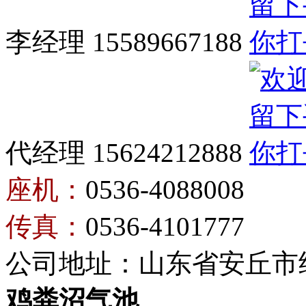
李经理 15589667188
代经理 15624212888
座机：
0536-4088008
传真：
0536-4101777
公司地址：山东省安丘市
鸡粪沼气池