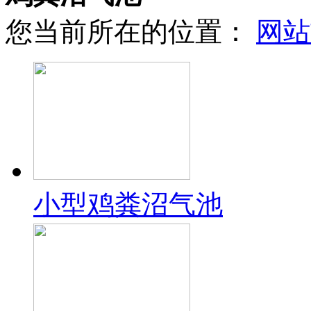
您当前所在的位置：
网站
小型鸡粪沼气池