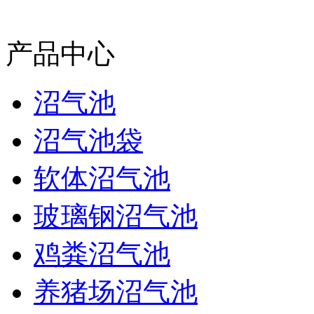
产品中心
沼气池
沼气池袋
软体沼气池
玻璃钢沼气池
鸡粪沼气池
养猪场沼气池