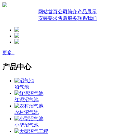
网站首页
公司简介
产品展示
安装要求
售后服务
联系我们
更多..
产品中心
沼气池
红泥沼气池
农村沼气池
小型沼气池