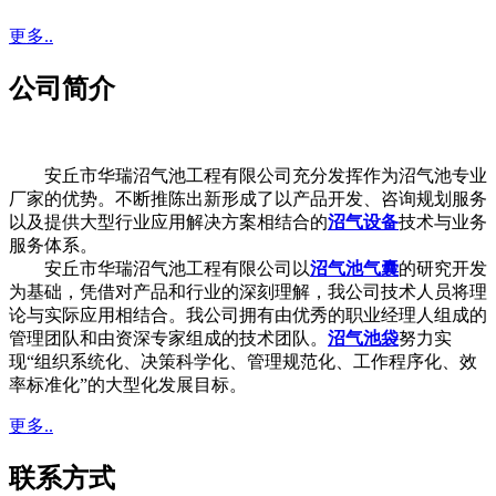
更多..
公司简介
安丘市华瑞沼气池工程有限公司充分发挥作为沼气池专业
厂家的优势。不断推陈出新形成了以产品开发、咨询规划服务
以及提供大型行业应用解决方案相结合的
沼气设备
技术与业务
服务体系。
安丘市华瑞沼气池工程有限公司以
沼气池气囊
的研究开发
为基础，凭借对产品和行业的深刻理解，我公司技术人员将理
论与实际应用相结合。我公司拥有由优秀的职业经理人组成的
管理团队和由资深专家组成的技术团队。
沼气池袋
努力实
现“组织系统化、决策科学化、管理规范化、工作程序化、效
率标准化”的大型化发展目标。
更多..
联系方式