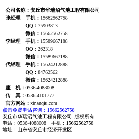
公司名称：安丘市华瑞沼气池工程有限公司
张经理 手机：
15662562758
QQ：
75903813
微信：
15662562758
李经理 手机：
15589667188
QQ：
262318
微信：
15589667188
代经理 手机：
15624212888
QQ：
84762562
微信：
15624212888
座 机：
0536-4088008
传 真：
0536-4101777
官方网站：
xinanqiu.com
点击免费电话咨询：15662562758
安丘市华瑞沼气池工程有限公司 版权所有
电话：0536-4088008 手机：15662562758
地址：山东省安丘市经济开发区