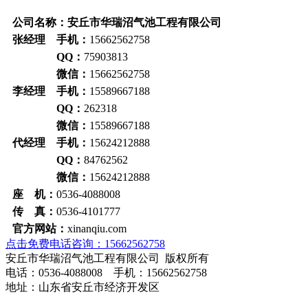
公司名称：安丘市华瑞沼气池工程有限公司
张经理 手机：
15662562758
QQ：
75903813
微信：
15662562758
李经理 手机：
15589667188
QQ：
262318
微信：
15589667188
代经理 手机：
15624212888
QQ：
84762562
微信：
15624212888
座 机：
0536-4088008
传 真：
0536-4101777
官方网站：
xinanqiu.com
点击免费电话咨询：15662562758
安丘市华瑞沼气池工程有限公司 版权所有
电话：0536-4088008 手机：15662562758
地址：山东省安丘市经济开发区