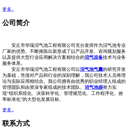
更多..
公司简介
安丘市华瑞沼气池工程有限公司充分发挥作为沼气池专业
厂家的优势。不断推陈出新形成了以产品开发、咨询规划服务
以及提供大型行业应用解决方案相结合的
沼气设备
技术与业务
服务体系。
安丘市华瑞沼气池工程有限公司以
沼气池气囊
的研究开发
为基础，凭借对产品和行业的深刻理解，我公司技术人员将理
论与实际应用相结合。我公司拥有由优秀的职业经理人组成的
管理团队和由资深专家组成的技术团队。
沼气池袋
努力实
现“组织系统化、决策科学化、管理规范化、工作程序化、效
率标准化”的大型化发展目标。
更多..
联系方式