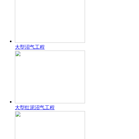
大型沼气工程
大型红泥沼气工程