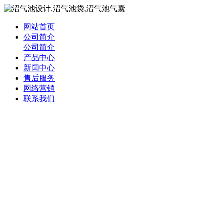
网站首页
公司简介
公司简介
产品中心
新闻中心
售后服务
网络营销
联系我们