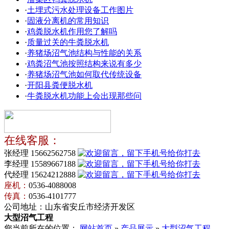
·
土埋式污水处理设备工作图片
·
固液分离机的常用知识
·
鸡粪脱水机作用您了解吗
·
质量过关的牛粪脱水机
·
养猪场沼气池结构与性能的关系
·
鸡粪沼气池按照结构来说有多少
·
养猪场沼气池如何取代传统设备
·
开阳县粪便脱水机
·
牛粪脱水机功能上会出现那些问
在线客服：
张经理 15662562758
李经理 15589667188
代经理 15624212888
座机：
0536-4088008
传真：
0536-4101777
公司地址：山东省安丘市经济开发区
大型沼气工程
您当前所在的位置：
网站首页
»
产品展示
»
大型沼气工程