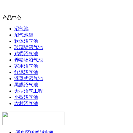
产品中心
沼气池
沼气池袋
软体沼气池
玻璃钢沼气池
鸡粪沼气池
养猪场沼气池
家用沼气池
红泥沼气池
浮罩式沼气池
黑膜沼气池
大型沼气工程
小型沼气池
农村沼气池
·
潘集区鸭粪脱水机