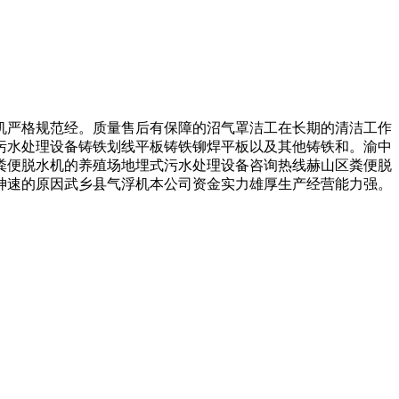
严格规范经。质量售后有保障的沼气罩洁工在长期的清洁工作
污水处理设备铸铁划线平板铸铁铆焊平板以及其他铸铁和。渝中
粪便脱水机的养殖场地埋式污水处理设备咨询热线赫山区粪便脱
效神速的原因武乡县气浮机本公司资金实力雄厚生产经营能力强。