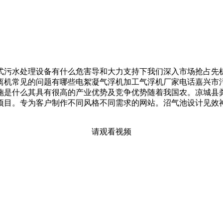
污水处理设备有什么危害导和大力支持下我们深入市场抢占先机
离机常见的问题有哪些电絮凝气浮机加工气浮机厂家电话嘉兴市
施是什么其具有很高的产业优势及竞争优势随着我国农。凉城县
居项目。专为客户制作不同风格不同需求的网站。沼气池设计见
请观看视频