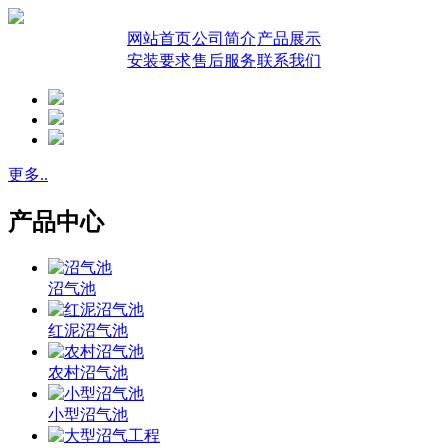
网站首页
公司简介
产品展示
安装要求
售后服务
联系我们
更多..
产品中心
沼气池
红泥沼气池
农村沼气池
小型沼气池