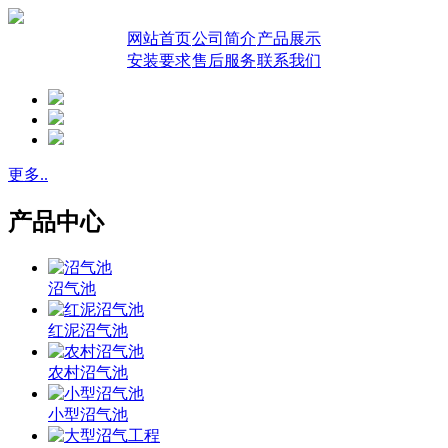
网站首页
公司简介
产品展示
安装要求
售后服务
联系我们
更多..
产品中心
沼气池
红泥沼气池
农村沼气池
小型沼气池