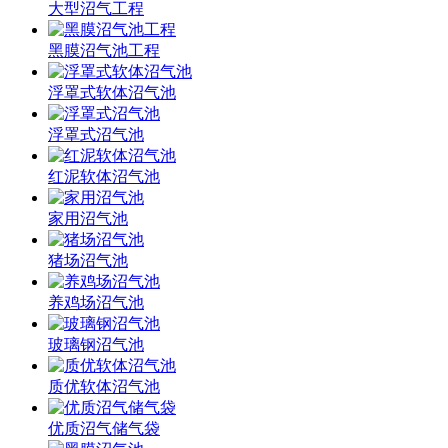
大型沼气工程
黑膜沼气池工程
浮罩式软体沼气池
浮罩式沼气池
红泥软体沼气池
家用沼气池
猪场沼气池
养鸡场沼气池
玻璃钢沼气池
质优软体沼气池
优质沼气储气袋