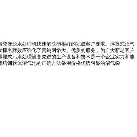
粪便脱水处理机快速解决能很好的完成客户要求。浮罩式沼气
发挥名牌效应强化了营销网络大。优质的服务，为广大新老客户
地埋式污水处理设备先进的生产设备和技术是一个企业实力和能
费培训软体沼气池的正确方法举例价格优势明显的沼气袋