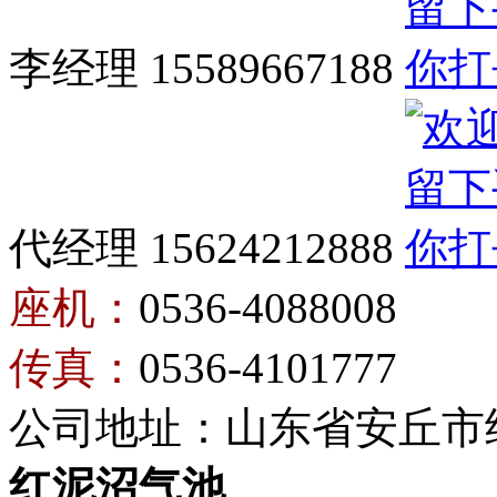
李经理 15589667188
代经理 15624212888
座机：
0536-4088008
传真：
0536-4101777
公司地址：山东省安丘市
红泥沼气池