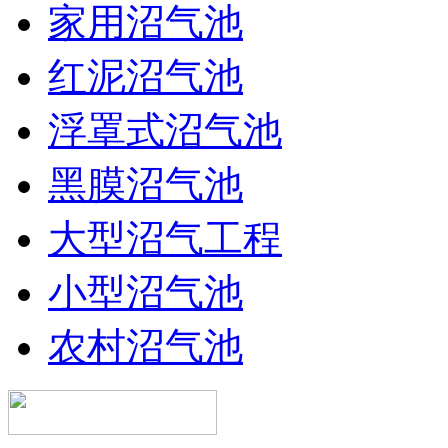
家用沼气池
红泥沼气池
浮罩式沼气池
黑膜沼气池
大型沼气工程
小型沼气池
农村沼气池