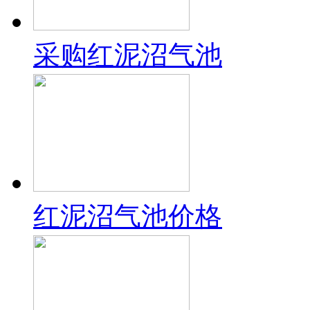
采购红泥沼气池
红泥沼气池价格