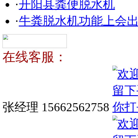
·
开阳县粪便脱水机
·
牛粪脱水机功能上会
在线客服：
张经理 15662562758