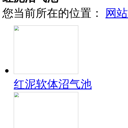
您当前所在的位置：
网站
红泥软体沼气池