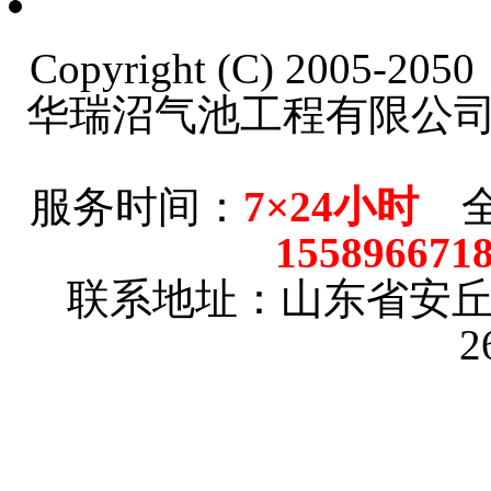
Copyright (C) 2005-20
华瑞沼气池工程有限公
服务时间：
7×24小时
全
15589667
联系地址：山东省安
2