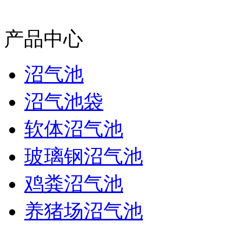
产品中心
沼气池
沼气池袋
软体沼气池
玻璃钢沼气池
鸡粪沼气池
养猪场沼气池