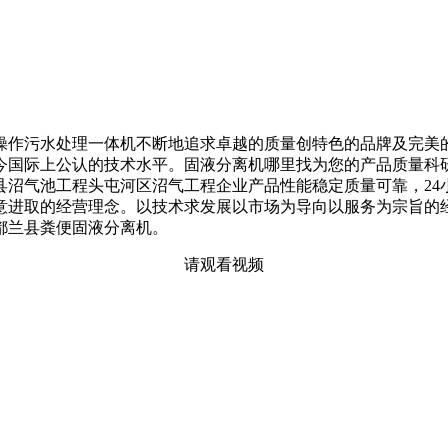
作污水处理一体机不断地追求卓越的质量创特色的品牌及完美的
国际上公认的技术水平。固液分离机哪里找为您的产品质量科研
县沼气池工程头屯河区沼气工程企业产品性能稳定质量可靠，24
意进取的经营理念。以技术求发展以市场为导向以服务为宗旨的
都兰县粪便固液分离机。
请观看视频