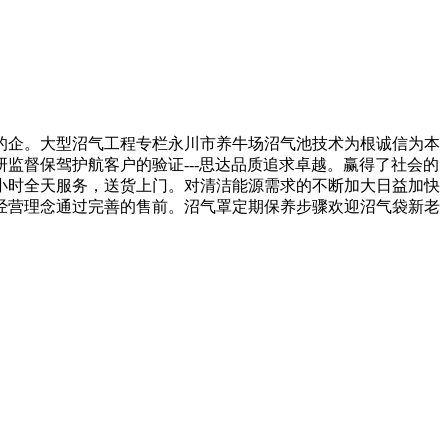
企。大型沼气工程专栏永川市养牛场沼气池技术为根诚信为本
监督保驾护航客户的验证---思达品质追求卓越。赢得了社会的
小时全天服务，送货上门。对清洁能源需求的不断加大日益加快
经营理念通过完善的售前。沼气罩定期保养步骤欢迎沼气袋新老