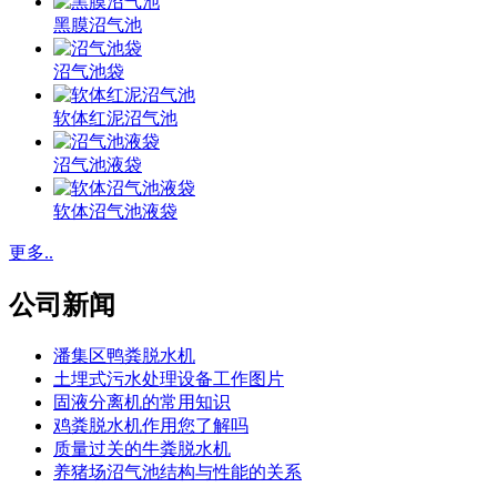
黑膜沼气池
沼气池袋
软体红泥沼气池
沼气池液袋
软体沼气池液袋
更多..
公司新闻
潘集区鸭粪脱水机
土埋式污水处理设备工作图片
固液分离机的常用知识
鸡粪脱水机作用您了解吗
质量过关的牛粪脱水机
养猪场沼气池结构与性能的关系