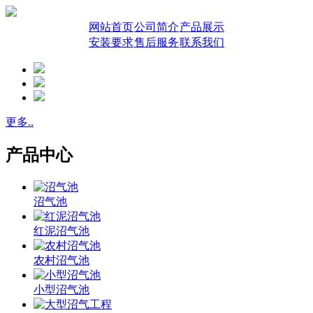
网站首页
公司简介
产品展示
安装要求
售后服务
联系我们
更多..
产品中心
沼气池
红泥沼气池
农村沼气池
小型沼气池